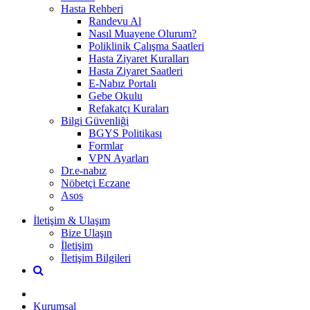
Hasta Rehberi
Randevu Al
Nasıl Muayene Olurum?
Poliklinik Çalışma Saatleri
Hasta Ziyaret Kuralları
Hasta Ziyaret Saatleri
E-Nabız Portalı
Gebe Okulu
Refakatçı Kuraları
Bilgi Güvenliği
BGYS Politikası
Formlar
VPN Ayarları
Dr.e-nabız
Nöbetçi Eczane
Asos
İletişim & Ulaşım
Bize Ulaşın
İletişim
İletişim Bilgileri
Kurumsal