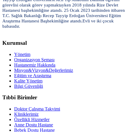
görevlisi olarak görev yapmaktayken 2018 yılında Rize Devlet
Hastanesi başhekimliğine atandı. 25 Ocak 2023 tarihinden itibaren
T.C. Sağlık Bakanlığı Recep Tayyip Erdoğan Üniversitesi Eğitim
Araştırma Hastanesi Başhekimliğine atandı.Evli ve iki çocuk
babasıdır.
Kurumsal
Yönetim
Organizasyon Şeması
Hastanemiz Hakkında
Misyon&Vizyon&Değerlerimiz
Eğitim ve Araştırma
Kalite Yönetim
Bilgi Güvenliği
Tıbbi Birimler
Doktor Çalışma Takvimi
Kliniklerimiz
Özellikli Hizmetler
Anne Dostu Hastane
Bebek Dostu Hastane