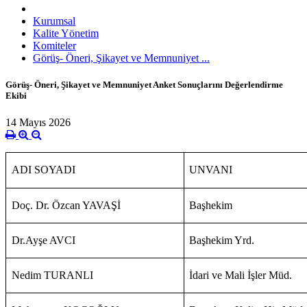
Kurumsal
Kalite Yönetim
Komiteler
Görüş- Öneri, Şikayet ve Memnuniyet ...
Görüş- Öneri, Şikayet ve Memnuniyet Anket Sonuçlarını Değerlendirme
Ekibi
14 Mayıs 2026
ADI SOYADI
UNVANI
Doç. Dr. Özcan YAVAŞİ
Başhekim
Dr.Ayşe AVCI
Başhekim Yrd.
Nedim TURANLI
İdari ve Mali İşler Müd.