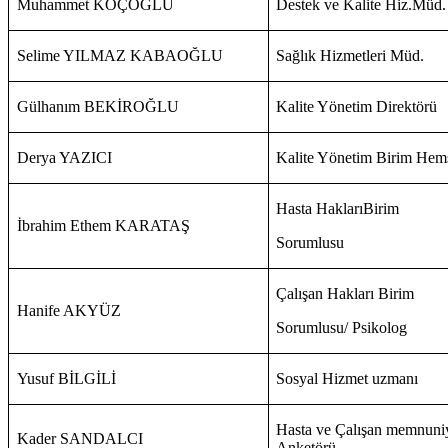
Muhammet KOÇOĞLU
Destek ve Kalite Hiz.Müd.
Selime YILMAZ KABAOĞLU
Sağlık Hizmetleri Müd.
Gülhanım BEKİROĞLU
Kalite Yönetim Direktörü
Derya YAZICI
Kalite Yönetim Birim Hemş
Hasta HaklarıBirim
İbrahim Ethem KARATAŞ
Sorumlusu
Çalışan Hakları Birim
Hanife AKYÜZ
Sorumlusu/ Psikolog
Yusuf BİLGİLİ
Sosyal Hizmet uzmanı
Hasta ve Çalışan memnuni
Kader SANDALCI
Anketörü