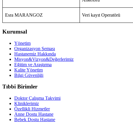
Esra MARANGOZ
Veri kayıt Operatörü
Kurumsal
Yönetim
Organizasyon Şeması
Hastanemiz Hakkında
Misyon&Vizyon&Değerlerimiz
Eğitim ve Araştırma
Kalite Yönetim
Bilgi Güvenliği
Tıbbi Birimler
Doktor Çalışma Takvimi
Kliniklerimiz
Özellikli Hizmetler
Anne Dostu Hastane
Bebek Dostu Hastane