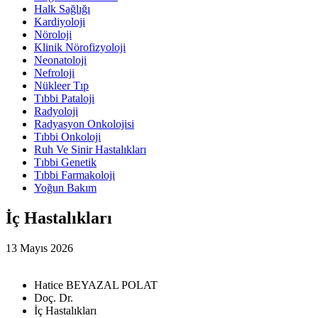
Halk Sağlığı
Kardiyoloji
Nöroloji
Klinik Nörofizyoloji
Neonatoloji
Nefroloji
Nükleer Tıp
Tıbbi Pataloji
Radyoloji
Radyasyon Onkolojisi
Tıbbi Onkoloji
Ruh Ve Sinir Hastalıkları
Tıbbi Genetik
Tıbbi Farmakoloji
Yoğun Bakım
İç Hastalıkları
13 Mayıs 2026
Hatice BEYAZAL POLAT
Doç. Dr.
İç Hastalıkları