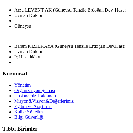
Arzu LEVENT AK (Güneysu Tenzile Erdoğan Dev. Hast.)
Uzman Doktor
Güneysu
Baram KIZILKAYA (Güneysu Tenzile Erdoğan Dev.Hast)
Uzman Doktor
İç Hastalıkları
Kurumsal
Yönetim
Organizasyon Şeması
Hastanemiz Hakkında
Misyon&Vizyon&Değerlerimiz
Eğitim ve Araştırma
Kalite Yönetim
Bilgi Güvenliği
Tıbbi Birimler