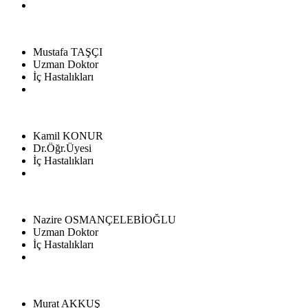
Mustafa TAŞÇI
Uzman Doktor
İç Hastalıkları
Kamil KONUR
Dr.Öğr.Üyesi
İç Hastalıkları
Nazire OSMANÇELEBİOĞLU
Uzman Doktor
İç Hastalıkları
Murat AKKUŞ