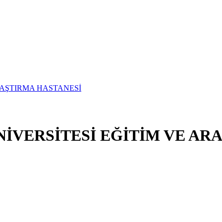
İVERSİTESİ EĞİTİM VE AR