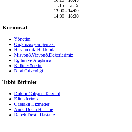
10:15 - 10:45
11:15 - 12:15
13:00 - 14:00
14:30 - 16:30
Kurumsal
Yönetim
Organizasyon Şeması
Hastanemiz Hakkında
Misyon&Vizyon&Değerlerimiz
Eğitim ve Araştırma
Kalite Yönetim
Bilgi Güvenliği
Tıbbi Birimler
Doktor Çalışma Takvimi
Kliniklerimiz
Özellikli Hizmetler
Anne Dostu Hastane
Bebek Dostu Hastane