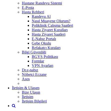
Hastane Randevu Sistemi
E-Posta
Hasta Rehberi
Randevu Al
Nasıl Muayene Olurum?
Poliklinik Çalışma Saatleri
Hasta Ziyaret Kuralları
Hasta Ziyaret Saatleri
E-Nabız Portalı
Gebe Okulu
Refakatçı Kuraları
Bilgi Güvenliği
BGYS Politikası
Formlar
VPN Ayarları
Dr.e-nabız
Nöbetçi Eczane
Asos
İletişim & Ulaşım
Bize Ulaşın
İletişim
İletişim Bilgileri