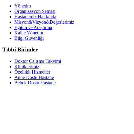
Yönetim
Organizasyon Şeması
Hastanemiz Hakkında
Misyon&Vizyon&Değerlerimiz
Eğitim ve Araştırma
Kalite Yönetim
Bilgi Güvenliği
Tıbbi Birimler
Doktor Çalışma Takvimi
Kliniklerimiz
Özellikli Hizmetler
Anne Dostu Hastane
Bebek Dostu Hastane