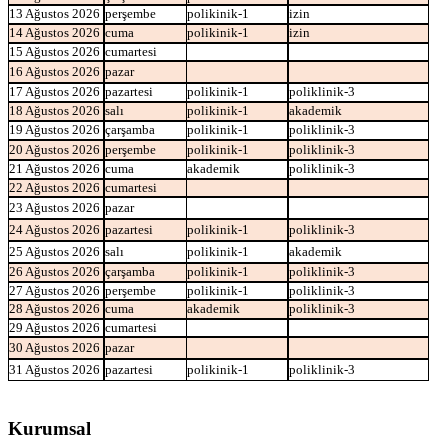
13 Ağustos 2026
perşembe
polikinik-1
izin
14 Ağustos 2026
cuma
polikinik-1
izin
15 Ağustos 2026
cumartesi
16 Ağustos 2026
pazar
17 Ağustos 2026
pazartesi
polikinik-1
poliklinik-3
18 Ağustos 2026
salı
polikinik-1
akademik
19 Ağustos 2026
çarşamba
polikinik-1
poliklinik-3
20 Ağustos 2026
perşembe
polikinik-1
poliklinik-3
21 Ağustos 2026
cuma
akademik
poliklinik-3
22 Ağustos 2026
cumartesi
23 Ağustos 2026
pazar
24 Ağustos 2026
pazartesi
polikinik-1
poliklinik-3
25 Ağustos 2026
salı
polikinik-1
akademik
26 Ağustos 2026
çarşamba
polikinik-1
poliklinik-3
27 Ağustos 2026
perşembe
polikinik-1
poliklinik-3
28 Ağustos 2026
cuma
akademik
poliklinik-3
29 Ağustos 2026
cumartesi
30 Ağustos 2026
pazar
31 Ağustos 2026
pazartesi
polikinik-1
poliklinik-3
Kurumsal