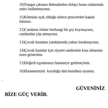
10)
Yangın çıkması ihtimalinden dolayı hasta odalarında
ısıtıcı kullanmayınız.
11)
Klimalar açık olduğu sürece pencereleri kapalı
tutunuz.
12)
Camların önüne herhangi bir şey koymayınız,
camlardan çöp atmayınız.
13)
Çocuk hastaları yataklarında yalnız bırakmayınız.
14)
Çocuk hastalar için ziyaret saatlerinin kısa olmasına
özen gösteriniz.
15)
Değerli eşyalarınızı hastaneye getirmeyiniz.
16)
Hastanemizin koyduğu tüm kurallara uyunuz.
.
GÜVENİNİZ
BİZE GÜÇ VERİR
.