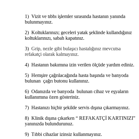
1)
Vizit ve tıbbı işlemler sırasında hastanın yanında
bulunmayınız.
2)
Koltuklarınızı; geceleri yatak şeklinde kullandığınız
koltuklarınızı, sabah kapatınız.
3)
Grip, nezle gibi bulaşıcı hastalığınız mevcutsa
refakatçi olarak kalmayınız.
4)
Hastanın bakımına izin verilen ölçüde yardım ediniz.
5)
Hemşire çağrılacağında hasta başında ve banyoda
bulunan çağrı butonu kullanınız.
6)
Odanızda ve banyoda bulunan cihaz ve eşyaların
kullanımına özen gösteriniz.
7)
Hastanızı hiçbir şekilde servis dışına çıkarmayınız.
8)
Klinik dışına çıkarken “ REFAKATÇİ KARTINIZI”
yanınızda bulundurunuz.
9)
Tıbbi cihazlar izinsiz kullanmayınız.