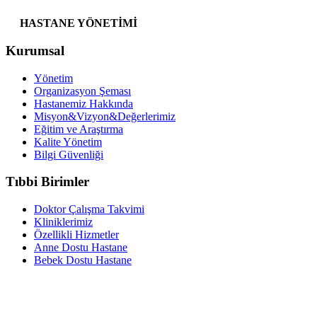
HASTANE YÖNETİMİ
Kurumsal
Yönetim
Organizasyon Şeması
Hastanemiz Hakkında
Misyon&Vizyon&Değerlerimiz
Eğitim ve Araştırma
Kalite Yönetim
Bilgi Güvenliği
Tıbbi Birimler
Doktor Çalışma Takvimi
Kliniklerimiz
Özellikli Hizmetler
Anne Dostu Hastane
Bebek Dostu Hastane