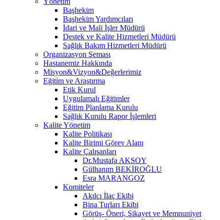
Yönetim
Başhekim
Başhekim Yardımcıları
İdari ve Mali İşler Müdürü
Destek ve Kalite Hizmetleri Müdürü
Sağlık Bakım Hizmetleri Müdürü
Organizasyon Şeması
Hastanemiz Hakkında
Misyon&Vizyon&Değerlerimiz
Eğitim ve Araştırma
Etik Kurul
Uygulamalı Eğitimler
Eğitim Planlama Kurulu
Sağlık Kurulu Rapor İşlemleri
Kalite Yönetim
Kalite Politikası
Kalite Birimi Görev Alanı
Kalite Çalışanları
Dr.Mustafa AKSOY
Gülhanım BEKİROĞLU
Esra MARANGOZ
Komiteler
Akılcı İlaç Ekibi
Bina Turları Ekibi
Görüş- Öneri, Şikayet ve Memnuniyet