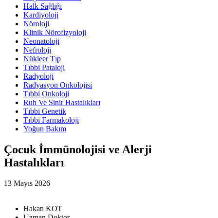
Halk Sağlığı
Kardiyoloji
Nöroloji
Klinik Nörofizyoloji
Neonatoloji
Nefroloji
Nükleer Tıp
Tıbbi Pataloji
Radyoloji
Radyasyon Onkolojisi
Tıbbi Onkoloji
Ruh Ve Sinir Hastalıkları
Tıbbi Genetik
Tıbbi Farmakoloji
Yoğun Bakım
Çocuk İmmünolojisi ve Alerji
Hastalıkları
13 Mayıs 2026
Hakan KOT
Uzman Doktor