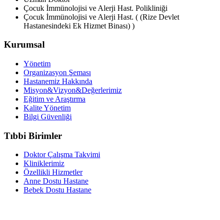
Çocuk İmmünolojisi ve Alerji Hast. Polikliniği
Çocuk İmmünolojisi ve Alerji Hast. ( (Rize Devlet
Hastanesindeki Ek Hizmet Binası) )
Kurumsal
Yönetim
Organizasyon Şeması
Hastanemiz Hakkında
Misyon&Vizyon&Değerlerimiz
Eğitim ve Araştırma
Kalite Yönetim
Bilgi Güvenliği
Tıbbi Birimler
Doktor Çalışma Takvimi
Kliniklerimiz
Özellikli Hizmetler
Anne Dostu Hastane
Bebek Dostu Hastane