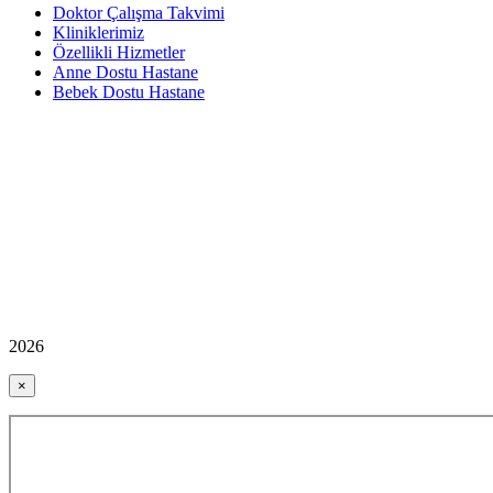
Doktor Çalışma Takvimi
Kliniklerimiz
Özellikli Hizmetler
Anne Dostu Hastane
Bebek Dostu Hastane
2026
×