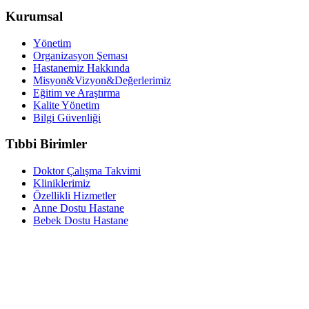
Kurumsal
Yönetim
Organizasyon Şeması
Hastanemiz Hakkında
Misyon&Vizyon&Değerlerimiz
Eğitim ve Araştırma
Kalite Yönetim
Bilgi Güvenliği
Tıbbi Birimler
Doktor Çalışma Takvimi
Kliniklerimiz
Özellikli Hizmetler
Anne Dostu Hastane
Bebek Dostu Hastane