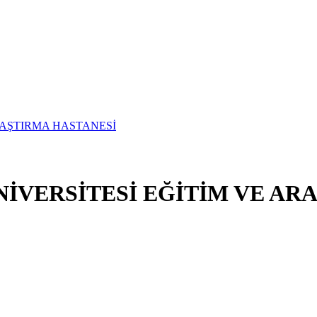
İVERSİTESİ EĞİTİM VE AR