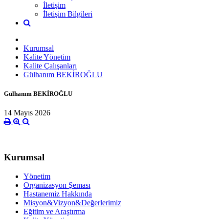
İletişim
İletişim Bilgileri
Kurumsal
Kalite Yönetim
Kalite Çalışanları
Gülhanım BEKİROĞLU
Gülhanım BEKİROĞLU
14 Mayıs 2026
Kurumsal
Yönetim
Organizasyon Şeması
Hastanemiz Hakkında
Misyon&Vizyon&Değerlerimiz
Eğitim ve Araştırma