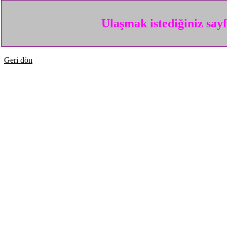
Ulaşmak istediğiniz say
Geri dön