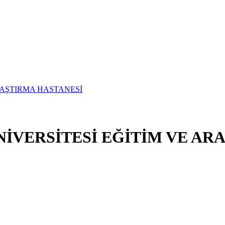
İVERSİTESİ EĞİTİM VE AR