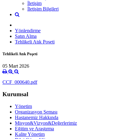
İletişim
İletişim Bilgileri
Yönlendirme
Satın Alma
Tehlikeli Atık Poşeti
Tehlikeli Atık Poşeti
05 Mart 2026
CCF_000640.pdf
Kurumsal
Yönetim
Organizasyon Şeması
Hastanemiz Hakkında
Misyon&Vizyon&Değerlerimiz
Eğitim ve Araştırma
Kalite Yönetim