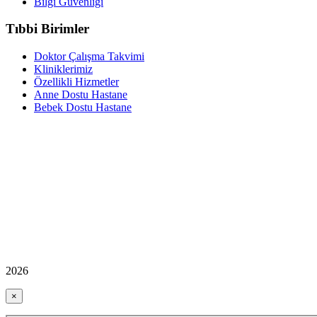
Bilgi Güvenliği
Tıbbi Birimler
Doktor Çalışma Takvimi
Kliniklerimiz
Özellikli Hizmetler
Anne Dostu Hastane
Bebek Dostu Hastane
2026
×