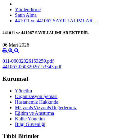
Yönlendirme
Satın Alma
441011 ve 441067 SAYILI ALIMLAR ...
441011 ve 441067 SAYILI ALIMLAR EKTEDİR.
06 Mart 2026
011-06032026153259.pdf
441067-06032026153343.pdf
Kurumsal
Yönetim
Organizasyon Şeması
Hastanemiz Hakkında
Misyon&Vizyon&Değerlerimiz
Eğitim ve Araştırma
Kalite Yönetim
Bilgi Güvenliği
Tıbbi Birimler