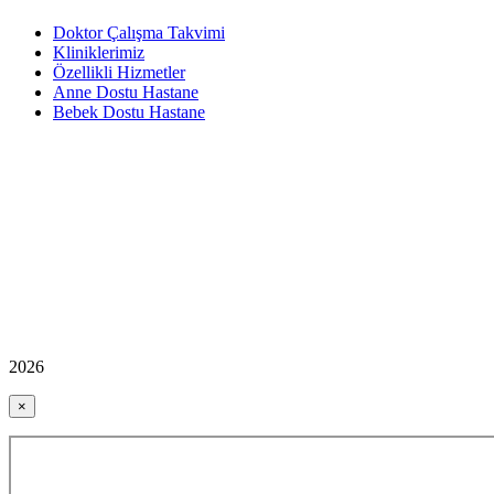
Doktor Çalışma Takvimi
Kliniklerimiz
Özellikli Hizmetler
Anne Dostu Hastane
Bebek Dostu Hastane
2026
×