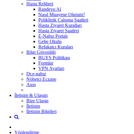
Hasta Rehberi
Randevu Al
Nasıl Muayene Olurum?
Poliklinik Çalışma Saatleri
Hasta Ziyaret Kuralları
Hasta Ziyaret Saatleri
E-Nabız Portalı
Gebe Okulu
Refakatçı Kuraları
Bilgi Güvenliği
BGYS Politikası
Formlar
VPN Ayarları
Dr.e-nabız
Nöbetçi Eczane
Asos
İletişim & Ulaşım
Bize Ulaşın
İletişim
İletişim Bilgileri
Yönlendirme