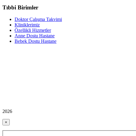
Tıbbi Birimler
Doktor Çalışma Takvimi
Kliniklerimiz
Özellikli Hizmetler
Anne Dostu Hastane
Bebek Dostu Hastane
2026
×