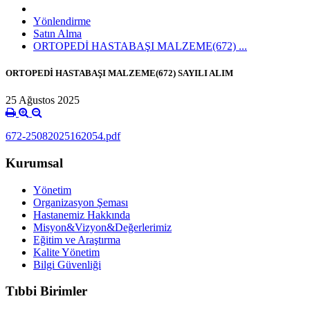
Yönlendirme
Satın Alma
ORTOPEDİ HASTABAŞI MALZEME(672) ...
ORTOPEDİ HASTABAŞI MALZEME(672) SAYILI ALIM
25 Ağustos 2025
672-25082025162054.pdf
Kurumsal
Yönetim
Organizasyon Şeması
Hastanemiz Hakkında
Misyon&Vizyon&Değerlerimiz
Eğitim ve Araştırma
Kalite Yönetim
Bilgi Güvenliği
Tıbbi Birimler