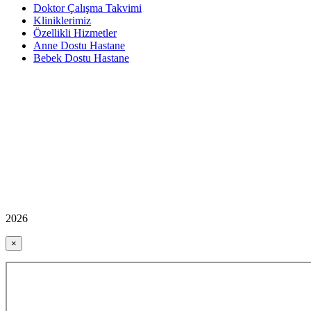
Doktor Çalışma Takvimi
Kliniklerimiz
Özellikli Hizmetler
Anne Dostu Hastane
Bebek Dostu Hastane
2026
×