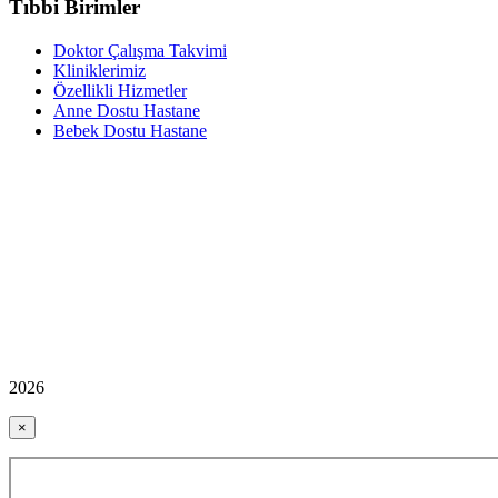
Tıbbi Birimler
Doktor Çalışma Takvimi
Kliniklerimiz
Özellikli Hizmetler
Anne Dostu Hastane
Bebek Dostu Hastane
2026
×