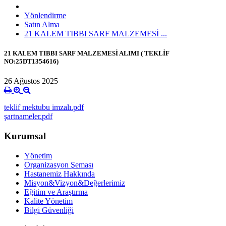
Yönlendirme
Satın Alma
21 KALEM TIBBI SARF MALZEMESİ ...
21 KALEM TIBBI SARF MALZEMESİ ALIMI ( TEKLİF
NO:25DT1354616)
26 Ağustos 2025
teklif mektubu imzalı.pdf
şartnameler.pdf
Kurumsal
Yönetim
Organizasyon Şeması
Hastanemiz Hakkında
Misyon&Vizyon&Değerlerimiz
Eğitim ve Araştırma
Kalite Yönetim
Bilgi Güvenliği