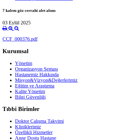
7 kalem göz cerrahi alet alımı
03 Eylül 2025
CCF_000376.pdf
Kurumsal
Yönetim
Organizasyon Şeması
Hastanemiz Hakkında
Misyon&Vizyon&Değerlerimiz
Eğitim ve Araştırma
Kalite Yönetim
Bilgi Güvenliği
Tıbbi Birimler
Doktor Çalışma Takvimi
Kliniklerimiz
Özellikli Hizmetler
Anne Dostu Hastane