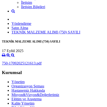
İletişim
İletişim Bilgileri
Yönlendirme
Satın Alma
TEKNİK MALZEME ALIMI (750) SAYILI
TEKNİK MALZEME ALIMI (750) SAYILI
17 Eylül 2025
750-17092025121613.pdf
Kurumsal
Yönetim
Organizasyon Şeması
Hastanemiz Hakkında
Misyon&Vizyon&Değerlerimiz
Eğitim ve Araştırma
Kalite Yönetim