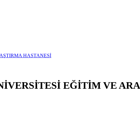
İVERSİTESİ EĞİTİM VE AR