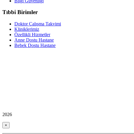
Bilgi Güvenliği
Tıbbi Birimler
Doktor Çalışma Takvimi
Kliniklerimiz
Özellikli Hizmetler
Anne Dostu Hastane
Bebek Dostu Hastane
2026
×