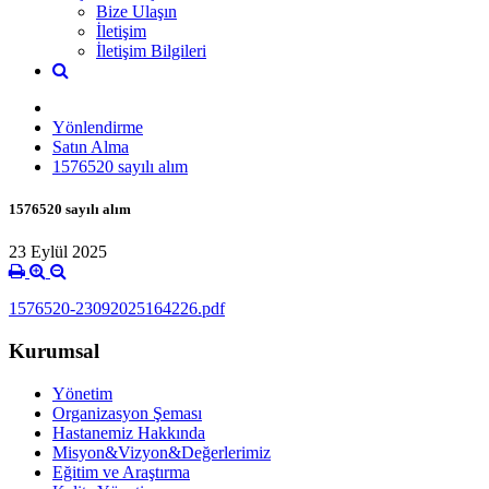
Bize Ulaşın
İletişim
İletişim Bilgileri
Yönlendirme
Satın Alma
1576520 sayılı alım
1576520 sayılı alım
23 Eylül 2025
1576520-23092025164226.pdf
Kurumsal
Yönetim
Organizasyon Şeması
Hastanemiz Hakkında
Misyon&Vizyon&Değerlerimiz
Eğitim ve Araştırma