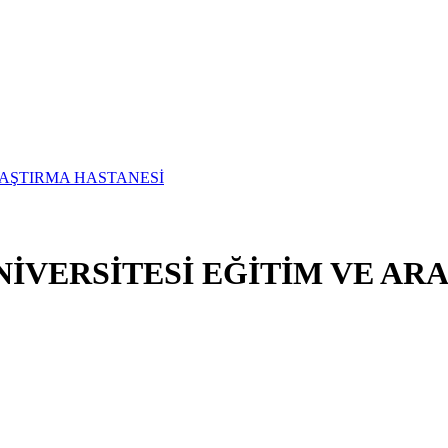
İVERSİTESİ EĞİTİM VE AR