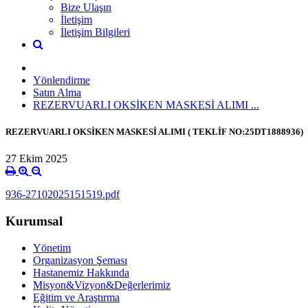
Bize Ulaşın
İletişim
İletişim Bilgileri
Yönlendirme
Satın Alma
REZERVUARLI OKSİKEN MASKESİ ALIMI ...
REZERVUARLI OKSİKEN MASKESİ ALIMI ( TEKLİF NO:25DT1888936)
27 Ekim 2025
936-27102025151519.pdf
Kurumsal
Yönetim
Organizasyon Şeması
Hastanemiz Hakkında
Misyon&Vizyon&Değerlerimiz
Eğitim ve Araştırma