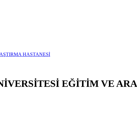
İVERSİTESİ EĞİTİM VE AR