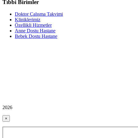
Tıbbi Birimler
Doktor Çalışma Takvimi
Kliniklerimiz
Özellikli Hizmetler
Anne Dostu Hastane
Bebek Dostu Hastane
2026
×