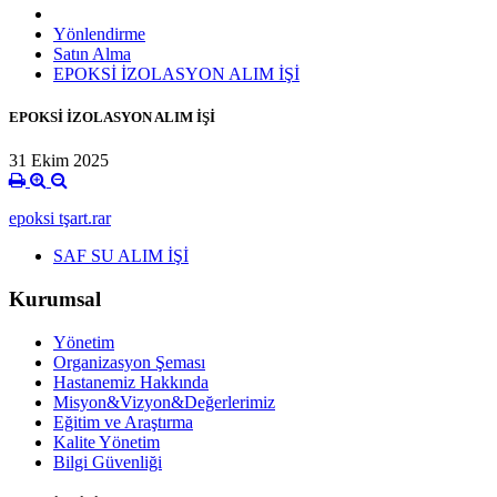
Yönlendirme
Satın Alma
EPOKSİ İZOLASYON ALIM İŞİ
EPOKSİ İZOLASYON ALIM İŞİ
31 Ekim 2025
epoksi tşart.rar
SAF SU ALIM İŞİ
Kurumsal
Yönetim
Organizasyon Şeması
Hastanemiz Hakkında
Misyon&Vizyon&Değerlerimiz
Eğitim ve Araştırma
Kalite Yönetim
Bilgi Güvenliği