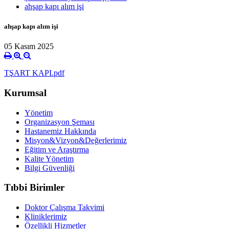
ahşap kapı alım işi
ahşap kapı alım işi
05 Kasım 2025
TŞART KAPI.pdf
Kurumsal
Yönetim
Organizasyon Şeması
Hastanemiz Hakkında
Misyon&Vizyon&Değerlerimiz
Eğitim ve Araştırma
Kalite Yönetim
Bilgi Güvenliği
Tıbbi Birimler
Doktor Çalışma Takvimi
Kliniklerimiz
Özellikli Hizmetler