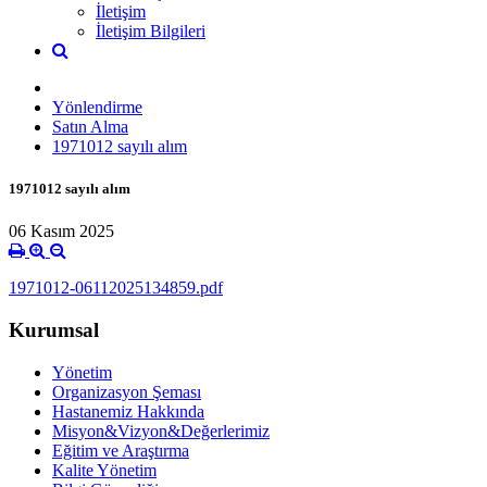
İletişim
İletişim Bilgileri
Yönlendirme
Satın Alma
1971012 sayılı alım
1971012 sayılı alım
06 Kasım 2025
1971012-06112025134859.pdf
Kurumsal
Yönetim
Organizasyon Şeması
Hastanemiz Hakkında
Misyon&Vizyon&Değerlerimiz
Eğitim ve Araştırma
Kalite Yönetim