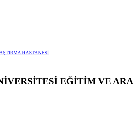
İVERSİTESİ EĞİTİM VE AR