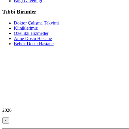
Bilgi Güvenliği
Tıbbi Birimler
Doktor Çalışma Takvimi
Kliniklerimiz
Özellikli Hizmetler
Anne Dostu Hastane
Bebek Dostu Hastane
2026
×