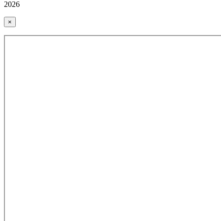
2026
×