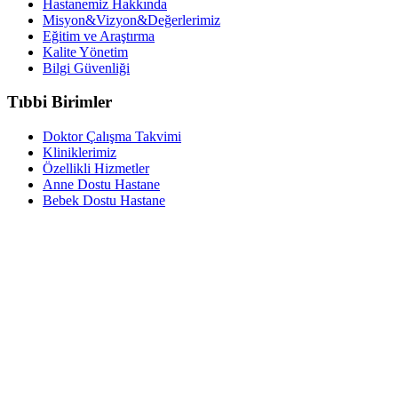
Hastanemiz Hakkında
Misyon&Vizyon&Değerlerimiz
Eğitim ve Araştırma
Kalite Yönetim
Bilgi Güvenliği
Tıbbi Birimler
Doktor Çalışma Takvimi
Kliniklerimiz
Özellikli Hizmetler
Anne Dostu Hastane
Bebek Dostu Hastane