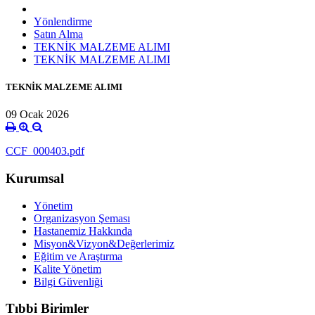
Yönlendirme
Satın Alma
TEKNİK MALZEME ALIMI
TEKNİK MALZEME ALIMI
TEKNİK MALZEME ALIMI
09 Ocak 2026
CCF_000403.pdf
Kurumsal
Yönetim
Organizasyon Şeması
Hastanemiz Hakkında
Misyon&Vizyon&Değerlerimiz
Eğitim ve Araştırma
Kalite Yönetim
Bilgi Güvenliği
Tıbbi Birimler