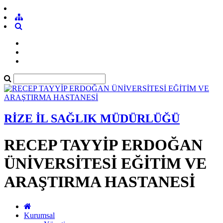
RİZE İL SAĞLIK MÜDÜRLÜĞÜ
RECEP TAYYİP ERDOĞAN
ÜNİVERSİTESİ EĞİTİM VE
ARAŞTIRMA HASTANESİ
Kurumsal