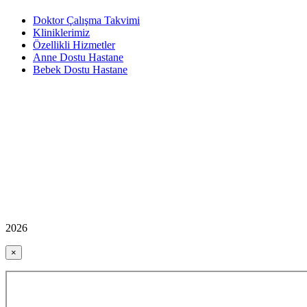
Doktor Çalışma Takvimi
Kliniklerimiz
Özellikli Hizmetler
Anne Dostu Hastane
Bebek Dostu Hastane
2026
×