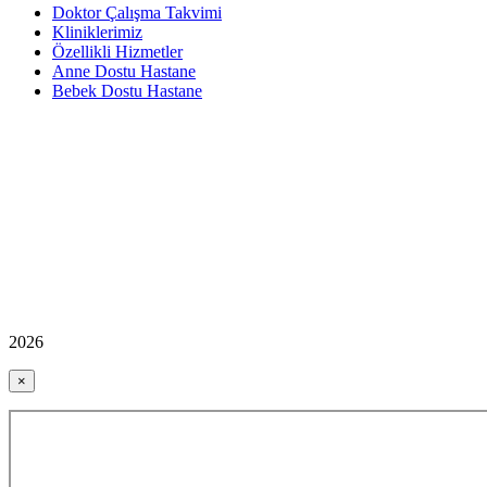
Doktor Çalışma Takvimi
Kliniklerimiz
Özellikli Hizmetler
Anne Dostu Hastane
Bebek Dostu Hastane
2026
×