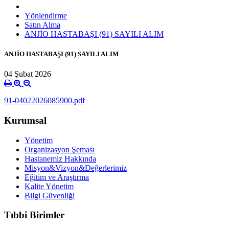
Yönlendirme
Satın Alma
ANJİO HASTABAŞI (91) SAYILI ALIM
ANJİO HASTABAŞI (91) SAYILI ALIM
04 Şubat 2026
91-04022026085900.pdf
Kurumsal
Yönetim
Organizasyon Şeması
Hastanemiz Hakkında
Misyon&Vizyon&Değerlerimiz
Eğitim ve Araştırma
Kalite Yönetim
Bilgi Güvenliği
Tıbbi Birimler