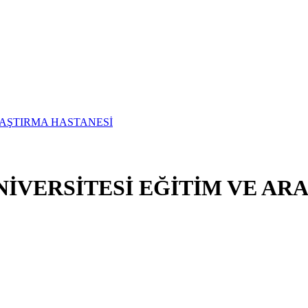
İVERSİTESİ EĞİTİM VE AR