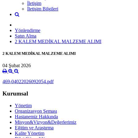
İletişim
İletişim Bilgileri
Yönlendirme
Satın Alma
2 KALEM MEDİKAL MALZEME ALIMI
2 KALEM MEDİKAL MALZEME ALIMI
04 Şubat 2026
469-04022026092054.pdf
Kurumsal
Yönetim
Organizasyon Şeması
Hastanemiz Hakkında
Misyon&Vizyon&Değerlerimiz
Eğitim ve Araştırma
Kalite Yönetim