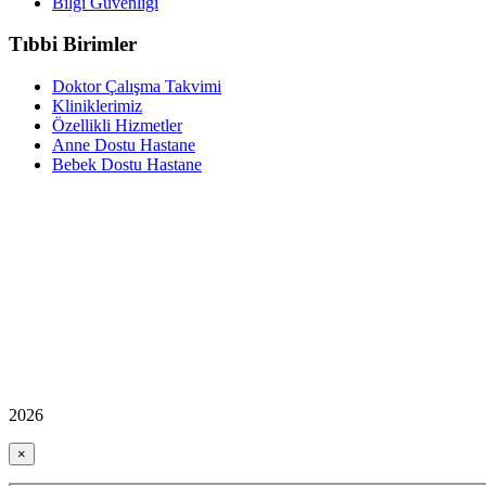
Bilgi Güvenliği
Tıbbi Birimler
Doktor Çalışma Takvimi
Kliniklerimiz
Özellikli Hizmetler
Anne Dostu Hastane
Bebek Dostu Hastane
2026
×