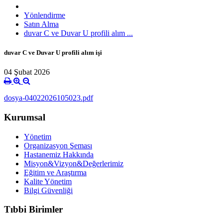
Yönlendirme
Satın Alma
duvar C ve Duvar U profili alım ...
duvar C ve Duvar U profili alım işi
04 Şubat 2026
dosya-04022026105023.pdf
Kurumsal
Yönetim
Organizasyon Şeması
Hastanemiz Hakkında
Misyon&Vizyon&Değerlerimiz
Eğitim ve Araştırma
Kalite Yönetim
Bilgi Güvenliği
Tıbbi Birimler