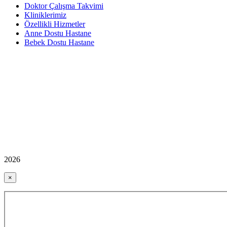
Doktor Çalışma Takvimi
Kliniklerimiz
Özellikli Hizmetler
Anne Dostu Hastane
Bebek Dostu Hastane
2026
×