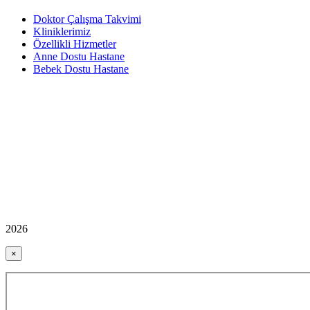
Doktor Çalışma Takvimi
Kliniklerimiz
Özellikli Hizmetler
Anne Dostu Hastane
Bebek Dostu Hastane
2026
×