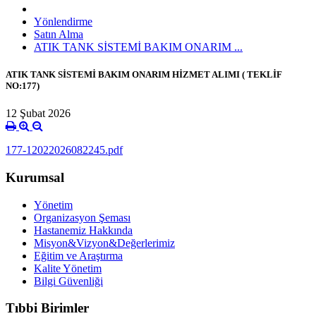
Yönlendirme
Satın Alma
ATIK TANK SİSTEMİ BAKIM ONARIM ...
ATIK TANK SİSTEMİ BAKIM ONARIM HİZMET ALIMI ( TEKLİF
NO:177)
12 Şubat 2026
177-12022026082245.pdf
Kurumsal
Yönetim
Organizasyon Şeması
Hastanemiz Hakkında
Misyon&Vizyon&Değerlerimiz
Eğitim ve Araştırma
Kalite Yönetim
Bilgi Güvenliği
Tıbbi Birimler