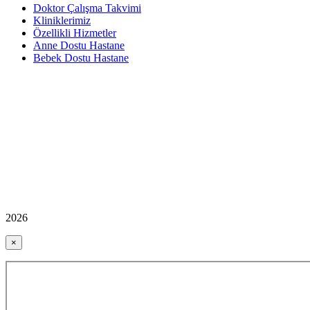
Doktor Çalışma Takvimi
Kliniklerimiz
Özellikli Hizmetler
Anne Dostu Hastane
Bebek Dostu Hastane
2026
×