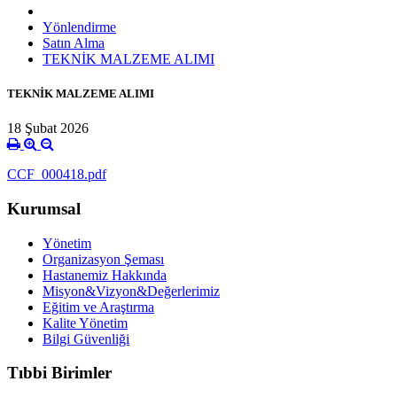
Yönlendirme
Satın Alma
TEKNİK MALZEME ALIMI
TEKNİK MALZEME ALIMI
18 Şubat 2026
CCF_000418.pdf
Kurumsal
Yönetim
Organizasyon Şeması
Hastanemiz Hakkında
Misyon&Vizyon&Değerlerimiz
Eğitim ve Araştırma
Kalite Yönetim
Bilgi Güvenliği
Tıbbi Birimler