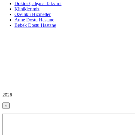
Doktor Çalışma Takvimi
Kliniklerimiz
Özellikli Hizmetler
Anne Dostu Hastane
Bebek Dostu Hastane
2026
×