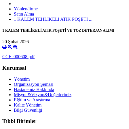
Yönlendirme
Satın Alma
1 KALEM TEHLİKELİ ATIK POŞETİ ...
1 KALEM TEHLİKELİ ATIK POŞETİ VE TOZ DETERJAN ALIMI
20 Şubat 2026
CCF_000608.pdf
Kurumsal
Yönetim
Organizasyon Şeması
Hastanemiz Hakkında
Misyon&Vizyon&Değerlerimiz
Eğitim ve Araştırma
Kalite Yönetim
Bilgi Güvenliği
Tıbbi Birimler