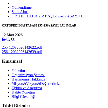
Yönlendirme
Satın Alma
ORTOPEDİ HASTABAŞI 255-256) SAYILI ...
ORTOPEDİ HASTABAŞI 255-256) SAYILI ALIMLAR
12 Mart 2026
255-12032026142622.pdf
256-12032026142639.pdf
Kurumsal
Yönetim
Organizasyon Şeması
Hastanemiz Hakkında
Misyon&Vizyon&Değerlerimiz
Eğitim ve Araştırma
Kalite Yönetim
Bilgi Güvenliği
Tıbbi Birimler