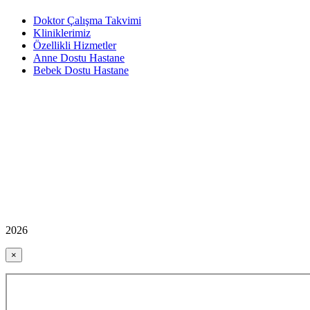
Doktor Çalışma Takvimi
Kliniklerimiz
Özellikli Hizmetler
Anne Dostu Hastane
Bebek Dostu Hastane
2026
×