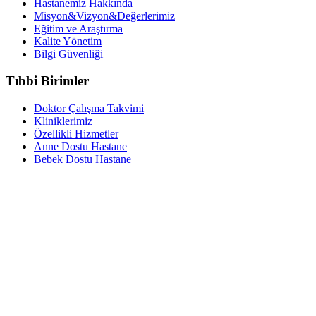
Hastanemiz Hakkında
Misyon&Vizyon&Değerlerimiz
Eğitim ve Araştırma
Kalite Yönetim
Bilgi Güvenliği
Tıbbi Birimler
Doktor Çalışma Takvimi
Kliniklerimiz
Özellikli Hizmetler
Anne Dostu Hastane
Bebek Dostu Hastane