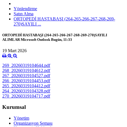
Yönlendirme
Satın Alma
ORTOPEDİ HASTABAŞI (264-265-266-267-268-269-
270)SAYILI ...
ORTOPEDİ HASTABAŞI (264-265-266-267-268-269-270)SAYILI
ALIMLAR Microsoft Outlook Bugün, 11:33
19 Mart 2026
269_20260319104644.pdf
268_20260319104612.pdf
267_20260319104527.pdf
266_20260319104453.pdf
265_20260319104412.pdf
264_20260319104328.pdf
270_20260319104717.pdf
Kurumsal
Yönetim
Organizasyon Şeması