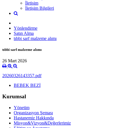
İletişim
İletişim Bilgileri
Yönlendirme
Satın Alma
tıbbi sarf malzeme alımı
tıbbi sarf malzeme alımı
26 Mart 2026
20260326143357.pdf
BEBEK BEZİ
Kurumsal
Yönetim
Organizasyon Şeması
Hastanemiz Hakkında
Misyon&Vizyon&Değerlerimiz