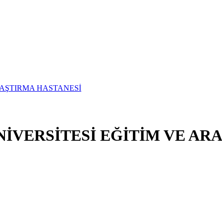
İVERSİTESİ EĞİTİM VE AR