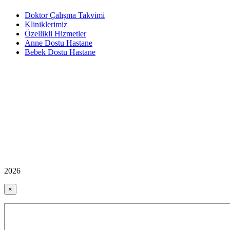
Doktor Çalışma Takvimi
Kliniklerimiz
Özellikli Hizmetler
Anne Dostu Hastane
Bebek Dostu Hastane
2026
×