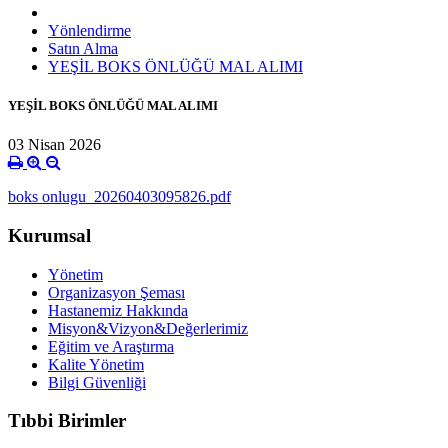
Yönlendirme
Satın Alma
YEŞİL BOKS ÖNLÜĞÜ MAL ALIMI
YEŞİL BOKS ÖNLÜĞÜ MAL ALIMI
03 Nisan 2026
boks onlugu_20260403095826.pdf
Kurumsal
Yönetim
Organizasyon Şeması
Hastanemiz Hakkında
Misyon&Vizyon&Değerlerimiz
Eğitim ve Araştırma
Kalite Yönetim
Bilgi Güvenliği
Tıbbi Birimler