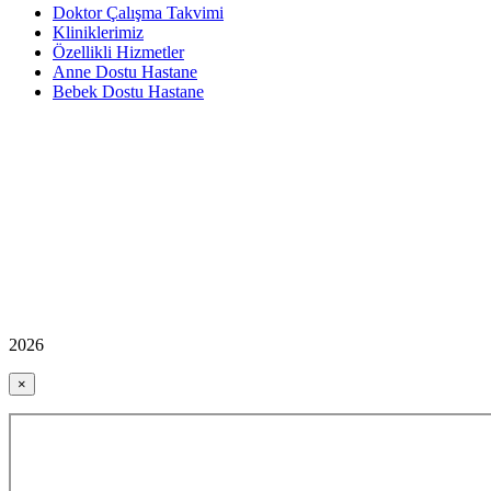
Doktor Çalışma Takvimi
Kliniklerimiz
Özellikli Hizmetler
Anne Dostu Hastane
Bebek Dostu Hastane
2026
×