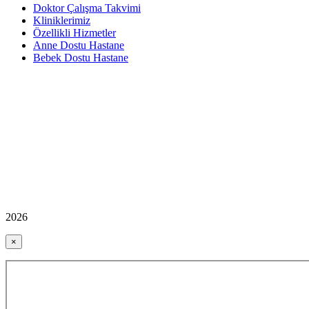
Doktor Çalışma Takvimi
Kliniklerimiz
Özellikli Hizmetler
Anne Dostu Hastane
Bebek Dostu Hastane
2026
×