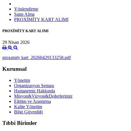
Yönlendirme
Satın Alma
PROXİMİTY KART ALIMI
PROXİMİTY KART ALIMI
29 Nisan 2026
proxımıty kart_20260429133258.pdf
Kurumsal
Yönetim
Organizasyon Şeması
Hastanemiz Hakkında
Misyon&Vizyon&Değerlerimiz
Eğitim ve Araştırma
Kalite Yönetim
Bilgi Güvenliği
Tıbbi Birimler