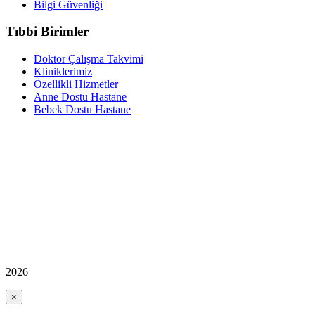
Bilgi Güvenliği
Tıbbi Birimler
Doktor Çalışma Takvimi
Kliniklerimiz
Özellikli Hizmetler
Anne Dostu Hastane
Bebek Dostu Hastane
2026
×