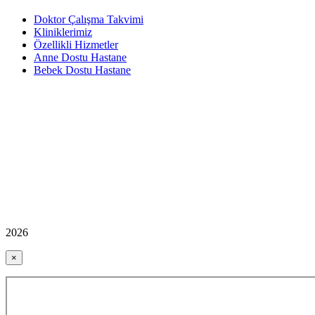
Doktor Çalışma Takvimi
Kliniklerimiz
Özellikli Hizmetler
Anne Dostu Hastane
Bebek Dostu Hastane
2026
×