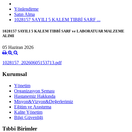
Yönlendirme
Satın Alma
1028157 SAYILI 5 KALEM TIBBİ SARF ...
1028157 SAYILI 5 KALEM TIBBİ SARF ve LABORATUAR MALZEME
ALIMI
05 Haziran 2026
1028157_20260605153713.pdf
Kurumsal
Yönetim
Organizasyon Şeması
Hastanemiz Hakkında
Misyon&Vizyon&Değerlerimiz
Eğitim ve Araştırma
Kalite Yönetim
Bilgi Güvenliği
Tıbbi Birimler