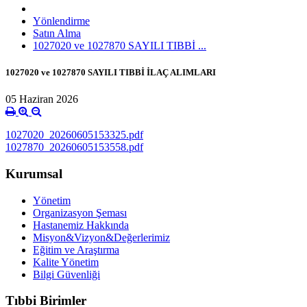
Yönlendirme
Satın Alma
1027020 ve 1027870 SAYILI TIBBİ ...
1027020 ve 1027870 SAYILI TIBBİ İLAÇ ALIMLARI
05 Haziran 2026
1027020_20260605153325.pdf
1027870_20260605153558.pdf
Kurumsal
Yönetim
Organizasyon Şeması
Hastanemiz Hakkında
Misyon&Vizyon&Değerlerimiz
Eğitim ve Araştırma
Kalite Yönetim
Bilgi Güvenliği
Tıbbi Birimler