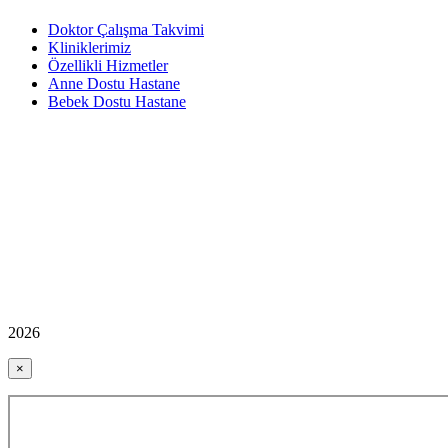
Doktor Çalışma Takvimi
Kliniklerimiz
Özellikli Hizmetler
Anne Dostu Hastane
Bebek Dostu Hastane
2026
×