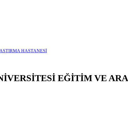
İVERSİTESİ EĞİTİM VE AR