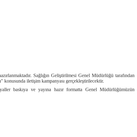
azırlanmaktadır. Sağlığın Geliştirilmesi Genel Müdürlüğü tarafından
ı" konusunda iletişim kampanyası gerçekleştirilecektir.
teryaller baskıya ve yayına hazır formatta Genel Müdürlüğümüzün