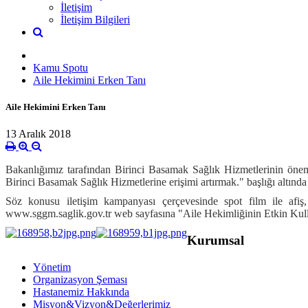
İletişim
İletişim Bilgileri
Kamu Spotu
Aile Hekimini Erken Tanı
Aile Hekimini Erken Tanı
13 Aralık 2018
Bakanlığımız tarafından Birinci Basamak Sağlık Hizmetlerinin önemi
Birinci Basamak Sağlık Hizmetlerine erişimi artırmak." başlığı altında
Söz konusu iletişim kampanyası çerçevesinde spot film ile afiş
www.sggm.saglik.gov.tr web sayfasına "Aile Hekimliğinin Etkin Kulla
Kurumsal
Yönetim
Organizasyon Şeması
Hastanemiz Hakkında
Misyon&Vizyon&Değerlerimiz