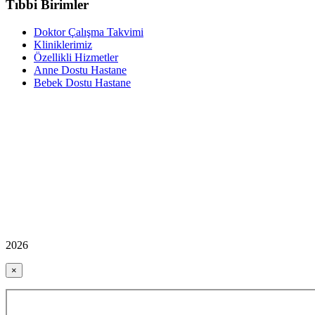
Tıbbi Birimler
Doktor Çalışma Takvimi
Kliniklerimiz
Özellikli Hizmetler
Anne Dostu Hastane
Bebek Dostu Hastane
2026
×