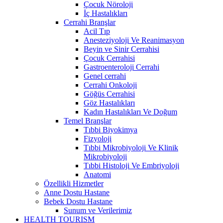
Çocuk Nöroloji
İç Hastalıkları
Cerrahi Branşlar
Acil Tıp
Anesteziyoloji Ve Reanimasyon
Beyin ve Sinir Cerrahisi
Çocuk Cerrahisi
Gastroenteroloji Cerrahi
Genel cerrahi
Cerrahi Onkoloji
Göğüs Cerrahisi
Göz Hastalıkları
Kadın Hastalıkları Ve Doğum
Temel Branşlar
Tıbbi Biyokimya
Fizyoloji
Tıbbi Mikrobiyoloji Ve Klinik
Mikrobiyoloji
Tıbbi Histoloji Ve Embriyoloji
Anatomi
Özellikli Hizmetler
Anne Dostu Hastane
Bebek Dostu Hastane
Sunum ve Verilerimiz
HEALTH TOURISM