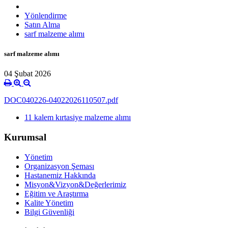
Yönlendirme
Satın Alma
sarf malzeme alımı
sarf malzeme alımı
04 Şubat 2026
DOC040226-04022026110507.pdf
11 kalem kırtasiye malzeme alımı
Kurumsal
Yönetim
Organizasyon Şeması
Hastanemiz Hakkında
Misyon&Vizyon&Değerlerimiz
Eğitim ve Araştırma
Kalite Yönetim
Bilgi Güvenliği