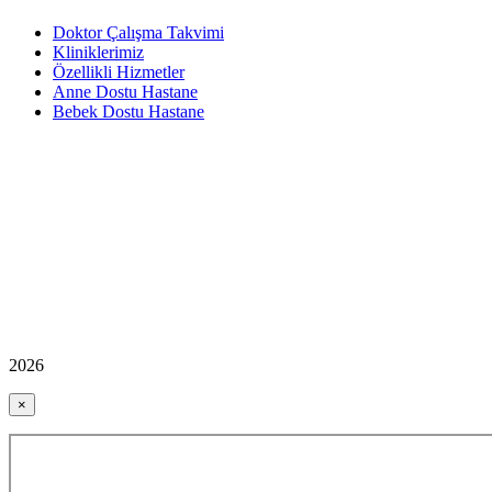
Doktor Çalışma Takvimi
Kliniklerimiz
Özellikli Hizmetler
Anne Dostu Hastane
Bebek Dostu Hastane
2026
×