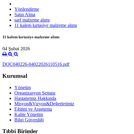
Yönlendirme
Satın Alma
sarf malzeme alımı
11 kalem kırtasiye malzeme alımı
11 kalem kırtasiye malzeme alımı
04 Şubat 2026
DOC040226-04022026110516.pdf
Kurumsal
Yönetim
Organizasyon Şeması
Hastanemiz Hakkında
Misyon&Vizyon&Değerlerimiz
Eğitim ve Araştırma
Kalite Yönetim
Bilgi Güvenliği
Tıbbi Birimler